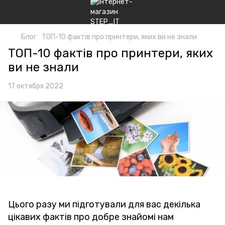
Блог
ТОП-10 фактів про принтери, яких ви не знали
ТОП-10 фактів про принтери, яких
ви не знали
17 октября 2022
Цього разу ми підготували для вас декілька
цікавих фактів про добре знайомі нам