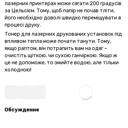
лазерних принтерах може сягати 200 градусів
за Цельсієм. Тому, щоб папір не почав тліти,
його необхідно доволі швидко переміщувати в
процесі друку.
Тонер для лазерних друкованих установок під
впливом тепла може почати танути. Тому,
якщо раптом, він потрапить вам на одяг –
очистіть щіткою, чи сухою ганчіркою. Якщо ж
це не допоможе, то змийте водою, але тільки
холодною!
Обсуждение