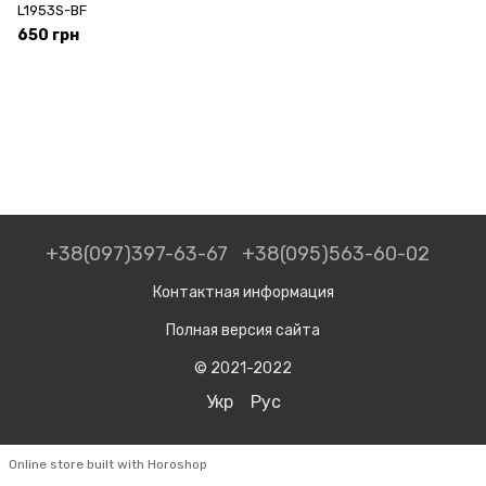
L1953S-BF
650 грн
+38(097)397-63-67
+38(095)563-60-02
Контактная информация
Полная версия сайта
© 2021-2022
Укр
Рус
Online store built with Horoshop