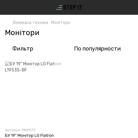
Вживана техніка
Монітори
Монітори
Фильтр
По популярности
Артикул: PM2273
БУ 19" Монітор LG Flatron