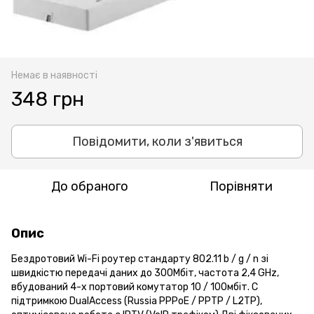
Немає в наявності
348 грн
Повідомити, коли з'явиться
До обраного
Порівняти
Опис
Бездротовий Wi-Fi роутер стандарту 802.11 b / g / n зі
швидкістю передачі даних до 300Мбіт, частота 2,4 GHz,
вбудований 4-х портовий комутатор 10 / 100мбіт. C
підтримкою DualAccess (Russia PPPoE / PPTP / L2TP),