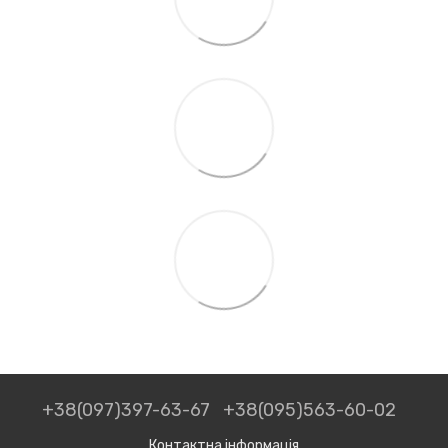
+38(097)397-63-67
+38(095)563-60-02
Контактна інформація