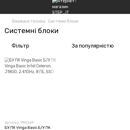
Вживана техніка
Системні блоки
Системні блоки
Фільтр
За популярністю
Артикул: PM2269
БУ ПК Vinga Basic Б/У ПК