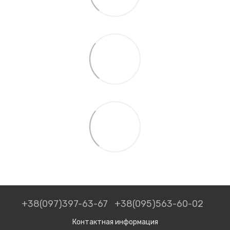
+38(097)397-63-67
+38(095)563-60-02
Контактная информация