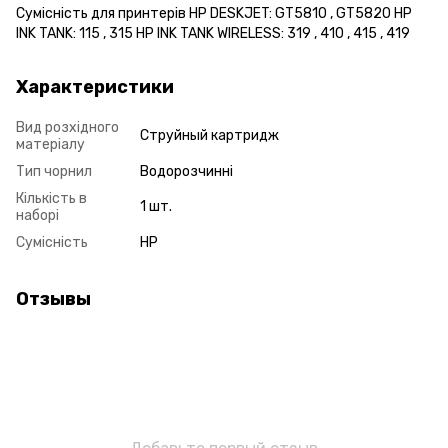
Сумісність для принтерів HP DESKJET: GT5810 , GT5820 HP
INK TANK: 115 , 315 HP INK TANK WIRELESS: 319 , 410 , 415 , 419
Характеристики
Вид розхідного
Струйный картридж
матеріалу
Тип чорнил
Водорозчинні
Кількість в
1 шт.
наборі
Сумісність
HP
Отзывы