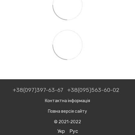
+38(097)397-63-67
+38(095)563-60-02
Контактна інформація
Повна версія сайту
© 2021-2022
Укр
Рус