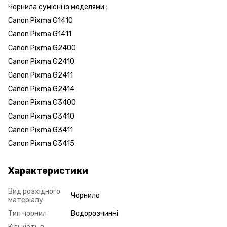
Чорнила сумісні із моделями :
Canon Pixma G1410
Canon Pixma G1411
Canon Pixma G2400
Canon Pixma G2410
Canon Pixma G2411
Canon Pixma G2414
Canon Pixma G3400
Canon Pixma G3410
Canon Pixma G3411
Canon Pixma G3415
Характеристики
Вид розхідного
Чорнило
матеріалу
Тип чорнил
Водорозчинні