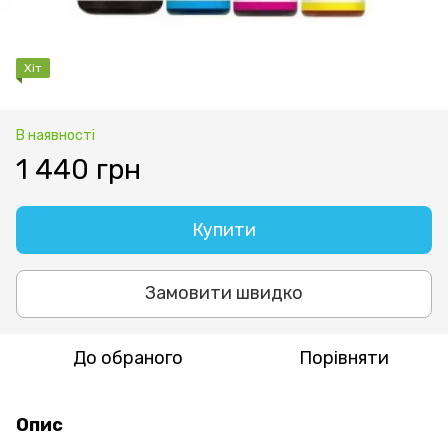
Хіт
В наявності
1 440 грн
Купити
Замовити швидко
До обраного
Порівняти
Опис