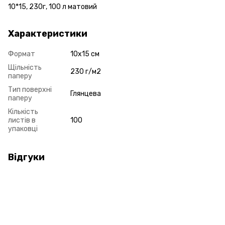
10*15, 230г, 100 л матовий
Характеристики
Формат
10x15 см
Щільність
230 г/м2
паперу
Тип поверхні
Глянцева
паперу
Кількість
листів в
100
упаковці
Відгуки