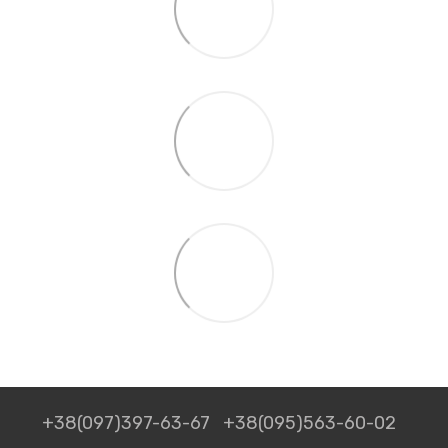
+38(097)397-63-67
+38(095)563-60-02